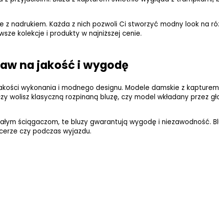
e z nadrukiem. Każda z nich pozwoli Ci stworzyć modny look na różne
ze kolekcje i produkty w najniższej cenie.
taw na jakość i wygodę
jakości wykonania i modnego designu. Modele damskie z kapturem 
 wolisz klasyczną rozpinaną bluzę, czy model wkładany przez gł
wałym ściągaczom, te bluzy gwarantują wygodę i niezawodność. Bl
acerze czy podczas wyjazdu.