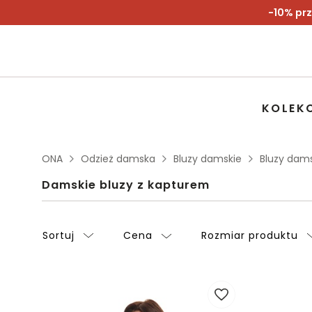
-10% prz
KOLEK
ONA
Odzież damska
Bluzy damskie
Bluzy dam
Damskie bluzy z kapturem
Sortuj
Cena
Rozmiar produktu