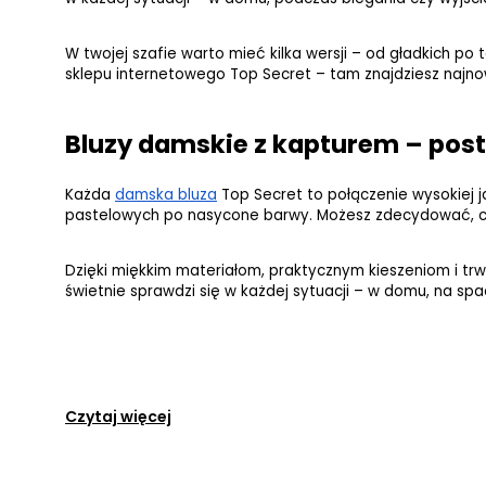
W twojej szafie warto mieć kilka wersji – od gładkich po t
sklepu internetowego Top Secret – tam znajdziesz najnows
Bluzy damskie z kapturem – pos
Każda
damska bluza
 Top Secret to połączenie wysokiej 
pastelowych po nasycone barwy. Możesz zdecydować, czy
Dzięki miękkim materiałom, praktycznym kieszeniom i tr
świetnie sprawdzi się w każdej sytuacji – w domu, na sp
Czytaj więcej