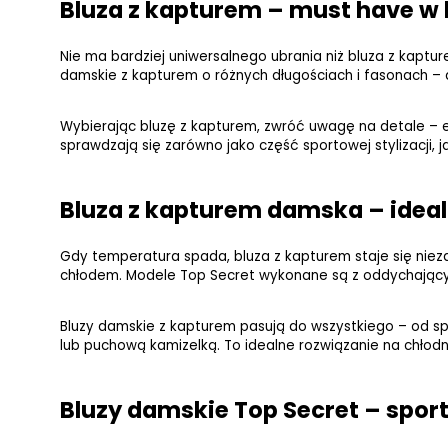
Bluza z kapturem – must have w 
Nie ma bardziej uniwersalnego ubrania niż bluza z kaptu
damskie z kapturem o różnych długościach i fasonach – 
Wybierając bluzę z kapturem, zwróć uwagę na detale – el
sprawdzają się zarówno jako część sportowej stylizacji, 
Bluza z kapturem damska – ideal
Gdy temperatura spada, bluza z kapturem staje się niez
chłodem. Modele Top Secret wykonane są z oddychających
Bluzy damskie z kapturem pasują do wszystkiego – od spo
lub puchową kamizelką. To idealne rozwiązanie na chłod
Bluzy damskie Top Secret – spor