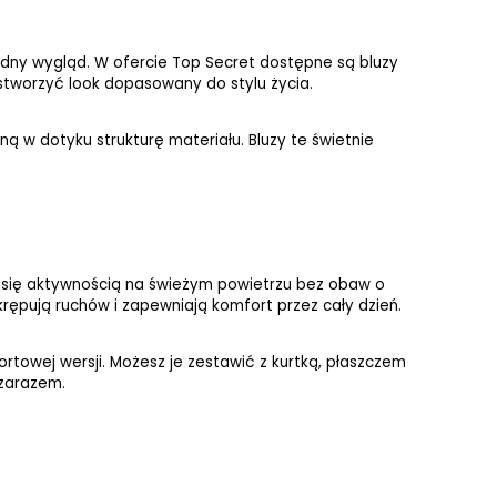
odny wygląd. W ofercie Top Secret dostępne są bluzy 
stworzyć look dopasowany do stylu życia.
 w dotyku strukturę materiału. Bluzy te świetnie 
 się aktywnością na świeżym powietrzu bez obaw o 
ępują ruchów i zapewniają komfort przez cały dzień.
ortowej wersji. Możesz je zestawić z kurtką, płaszczem 
 zarazem.