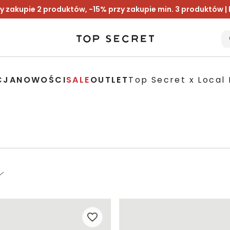
y zakupie 2 produktów, -15% przy zakupie min. 3 produktów |
CJA
NOWOŚCI
SALE
OUTLET
Top Secret x Local 