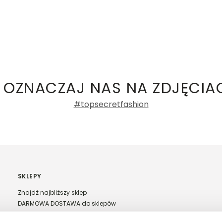
 OZNACZAJ NAS NA ZDJĘCIA
#topsecretfashion
SKLEPY
Znajdź najbliższy sklep
DARMOWA DOSTAWA do sklepów
Franczyza Top Secret