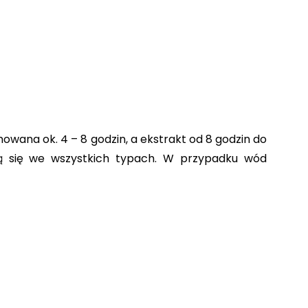
wana ok. 4 – 8 godzin, a ekstrakt od 8 godzin do 
ją się we wszystkich typach. W przypadku wód 