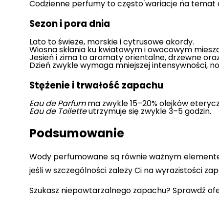
Codzienne perfumy to często wariacje na temat c
Sezon i pora dnia
Lato to świeże, morskie i cytrusowe akordy.
Wiosna skłania ku kwiatowym i owocowym miesz
Jesień i zima to aromaty orientalne, drzewne or
Dzień zwykle wymaga mniejszej intensywności, no
Stężenie i trwałość zapachu
Eau de Parfum
 ma zwykle 15–20% olejków eteryczn
Eau de Toilette
 utrzymuje się zwykle 3–5 godzin.
Podsumowanie
Wody perfumowane są równie ważnym elementem 
jeśli w szczególności zależy Ci na wyrazistości zap
Szukasz niepowtarzalnego zapachu? Sprawdź ofer