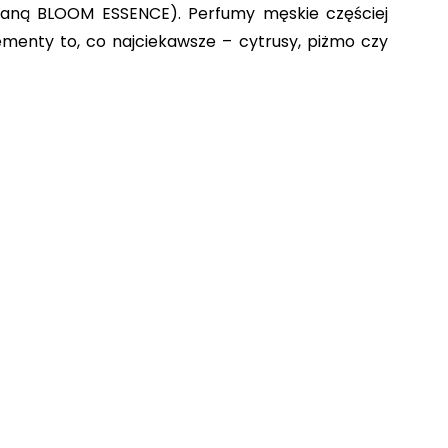
aną BLOOM ESSENCE). Perfumy męskie częściej 
ementy to, co najciekawsze – cytrusy, piżmo czy 