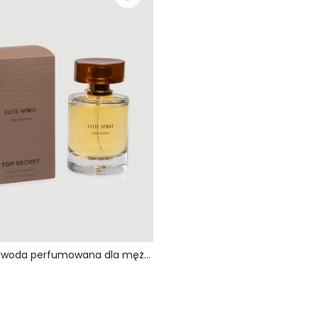
ELITE SPIRIT woda perfumowana dla mężczyzn