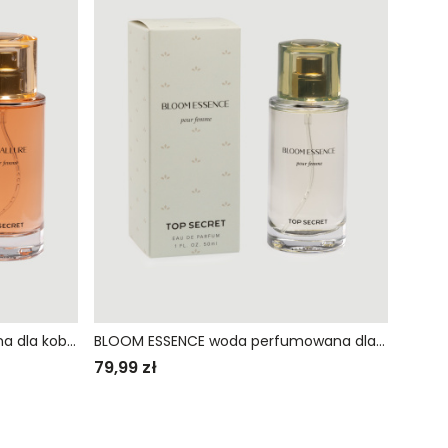
CHIC ALLURE woda perfumowana dla kobiet
BLOOM ESSENCE woda perfumowana dla kobiet
79,99 zł