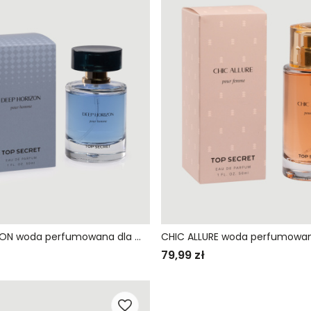
DEEP HORIZON woda perfumowana dla mężczyzn
79,99 zł