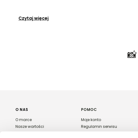
Czytaj więcej

O NAS
POMOC
O marce
Moje konto
Nasze wartości
Regulamin serwisu
Polityka prywatności
Płatność i dostawa