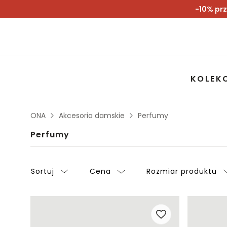
-10% prz
KOLEK
ONA
Akcesoria damskie
Perfumy
Perfumy
Sortuj
Cena
Rozmiar produktu