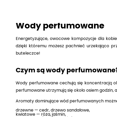
Wody perfumowane
Energetyzujące, owocowe kompozycje dla kobi
dzięki któremu możesz pachnieć urzekająco prz
buteleczce!
Czym są wody perfumowane
Wody perfumowane cechują się koncentracją ol
perfumowane utrzymują się około osiem godzin, a 
Aromaty dominujące wód perfumowanych można p
drzewne — cedr, drzewo sandałowe,
kwiatowe — róża, jaśmin,