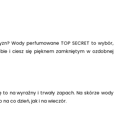
zyzn? Wody perfumowane TOP SECRET to wybór, 
bie i ciesz się pięknem zamkniętym w ozdobnej 
ę to na
wyraźny i trwały zapach. Na skórze wody 
a co dzień, jak i na wieczór.