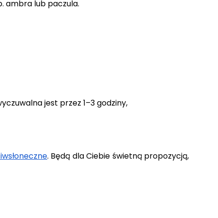
p. ambra lub paczula.
yczuwalna jest przez 1–3 godziny,
ciwsłoneczne
. Będą dla Ciebie świetną propozycją, 