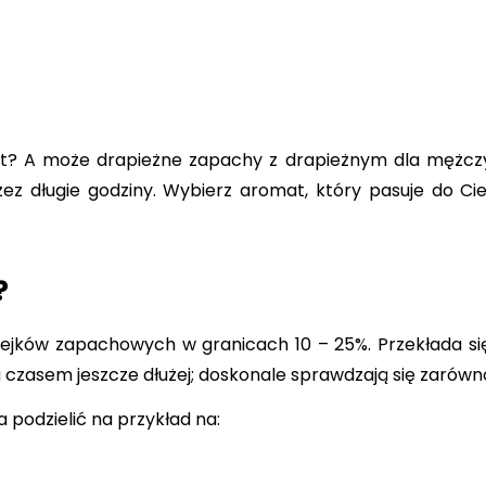
et? A może drapieżne zapachy z drapieżnym dla mężc
ez długie godziny. Wybierz aromat, który pasuje do Cie
?
ejków zapachowych w granicach 10 – 25%. Przekłada si
czasem jeszcze dłużej; doskonale sprawdzają się zarówno n
odzielić na przykład na: