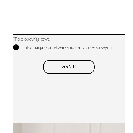
*Pole obowiązkowe
i
Informacja o przetwarzaniu danych osobowych