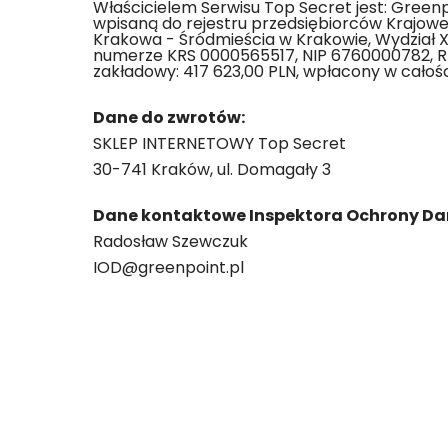
Właścicielem Serwisu Top Secret jest: Greenpo
wpisaną do rejestru przedsiębiorców Krajow
Krakowa - Śródmieścia w Krakowie, Wydział 
numerze KRS 0000565517, NIP 6760000782, R
zakładowy: 417 623,00 PLN, wpłacony w całośc
Dane do zwrotów:
SKLEP INTERNETOWY Top Secret
30-741 Kraków, ul. Domagały 3
Dane kontaktowe Inspektora Ochrony Da
Radosław Szewczuk
IOD@greenpoint.pl