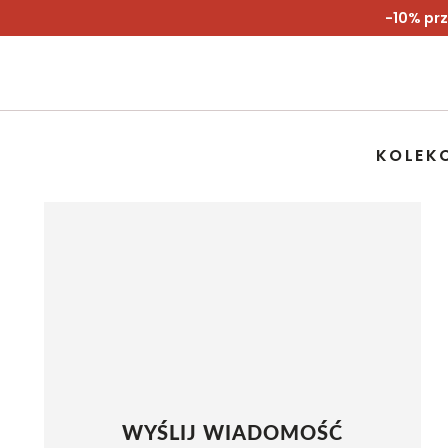
-10% prz
KOLEK
WYŚLIJ WIADOMOŚĆ