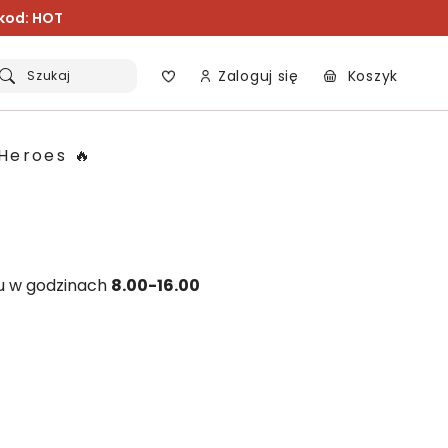
 kod: HOT
Zaloguj się
Koszyk
Szukaj
Heroes 🔥
ku w godzinach
8.00-16.00