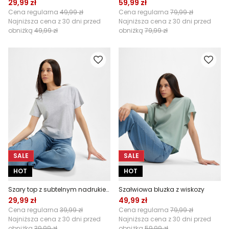
29,99 zł
59,99 zł
Cena regularna
49,99 zł
Cena regularna
79,99 zł
Najniższa cena z 30 dni przed
Najniższa cena z 30 dni przed
obniżką
49,99 zł
obniżką
79,99 zł
SALE
SALE
HOT
HOT
Szary top z subtelnym nadrukiem
Szałwiowa bluzka z wiskozy
29,99 zł
49,99 zł
Cena regularna
39,99 zł
Cena regularna
79,99 zł
Najniższa cena z 30 dni przed
Najniższa cena z 30 dni przed
obniżką
39,99 zł
obniżką
59,99 zł