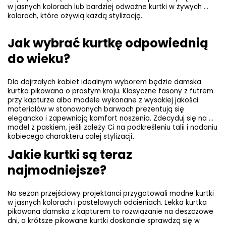
w jasnych kolorach lub bardziej odważne kurtki w żywych 
kolorach, które ożywią każdą stylizację.
Jak wybrać kurtkę odpowiednią 
do wieku?
Dla dojrzałych kobiet idealnym wyborem będzie damska 
kurtka pikowana o prostym kroju. Klasyczne fasony z futrem 
przy kapturze albo modele wykonane z wysokiej jakości 
materiałów w stonowanych barwach prezentują się 
elegancko i zapewniają komfort noszenia. Zdecyduj się na 
model z paskiem, jeśli zależy Ci na podkreśleniu talii i nadaniu 
kobiecego charakteru całej stylizacji
.
Jakie kurtki są teraz 
najmodniejsze?
Na sezon przejściowy projektanci przygotowali modne kurtki 
w jasnych kolorach i pastelowych odcieniach. Lekka kurtka 
pikowana damska z kapturem to rozwiązanie na deszczowe 
dni, a krótsze pikowane kurtki doskonale sprawdzą się w 