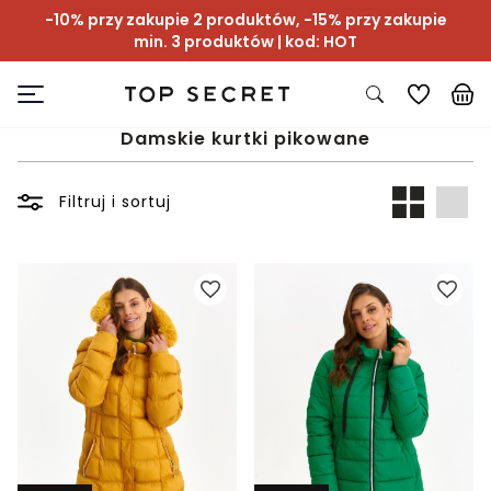
-10% przy zakupie 2 produktów, -15% przy zakupie
min. 3 produktów | kod: HOT
Damskie kurtki pikowane
Filtruj i sortuj