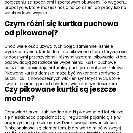
połączeniu ze spodniami i sportowym obuwiem. To wygodne 
propozycje, które możesz nosić na co dzień, do pracy lub na 
weekendowe wyjścia.
Czym różni się kurtka puchowa 
od pikowanej?
Choć wiele osób używa tych pojęć zamiennie, istnieje 
wyraźna różnica. Kurtki damskie pikowane charakteryzują się 
widocznymi przeszyciami i różnymi wzorami pikowania, które 
odpowiadają za rozłożenie wypełnienia. Kurtki puchowe 
najczęściej posiadają naturalny puch jako materiał izolacyjny. 
Pikowana kurtka damska może być wykonana zarówno z 
puchu, jak i z nowoczesnych włókien syntetycznych, które 
świetnie chronią przed chłodem, wiatrem czy deszczem.
Czy pikowane kurtki są jeszcze 
modne?
Odpowiedź brzmi: tak! Modne kurtki pikowane od lat cieszą 
się niesłabnącą popularnością i regularnie pojawiają się w 
propozycjach projektantów. Dzięki swojej uniwersalności i 
funkcjonalności są elementem, który warto mieć w swojej 