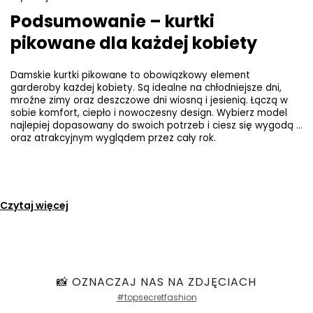
Podsumowanie – kurtki 
pikowane dla każdej kobiety
Damskie kurtki pikowane to obowiązkowy element 
garderoby każdej kobiety. Są idealne na chłodniejsze dni, 
mroźne zimy oraz deszczowe dni wiosną i jesienią. Łączą w 
sobie komfort, ciepło i nowoczesny design. Wybierz model 
najlepiej dopasowany do swoich potrzeb i ciesz się wygodą 
oraz atrakcyjnym wyglądem przez cały rok.
Czytaj więcej
📸 OZNACZAJ NAS NA ZDJĘCIACH
#topsecretfashion