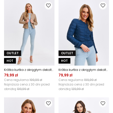
OUTLET
OUTLET
HOT
HOT
Krótka kurtka z okrągłym dekoltem
Krótka kurtka z okrągłym dekoltem
79,99 zł
79,99 zł
Cena regularna
199,99 zł
Cena regularna
199,99 zł
Najniższa cena z 30 dni przed
Najniższa cena z 30 dni przed
obniżką
139,99 zł
obniżką
129,99 zł