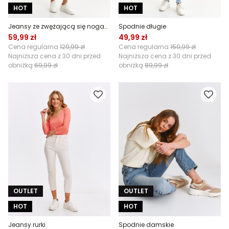
HOT
HOT
Jeansy ze zwężającą się nogawką
Spodnie długie
59,99 zł
49,99 zł
Cena regularna
129,99 zł
Cena regularna
159,99 zł
Najniższa cena z 30 dni przed
Najniższa cena z 30 dni przed
obniżką
69,99 zł
obniżką
89,99 zł
OUTLET
OUTLET
HOT
HOT
Jeansy rurki
Spodnie damskie