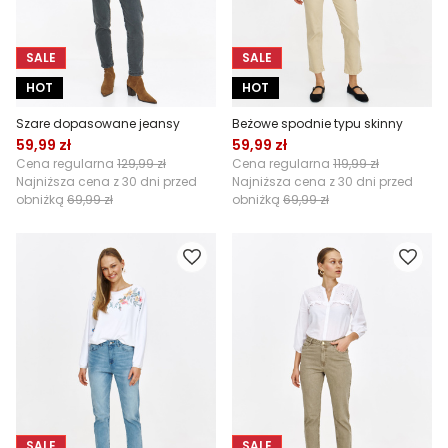
SALE
SALE
HOT
HOT
Szare dopasowane jeansy
Beżowe spodnie typu skinny
59,99 zł
59,99 zł
Cena regularna
129,99 zł
Cena regularna
119,99 zł
Najniższa cena z 30 dni przed
Najniższa cena z 30 dni przed
obniżką
69,99 zł
obniżką
69,99 zł
SALE
SALE