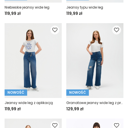
Niebieskie jeansy wide leg
Jeansy typu wide leg
119,99 zł
119,99 zł
NOWOŚĆ
NOWOŚĆ
Jeansy wide leg z aplikacją
Granatowe jeansy wide leg z przetarciami
119,99 zł
129,99 zł