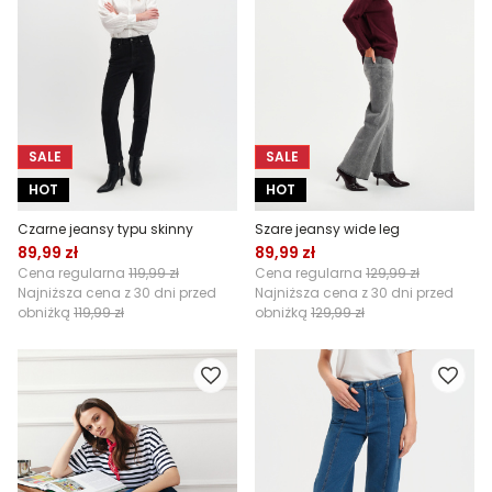
SALE
SALE
HOT
HOT
Czarne jeansy typu skinny
Szare jeansy wide leg
89,99 zł
89,99 zł
Cena regularna
119,99 zł
Cena regularna
129,99 zł
Najniższa cena z 30 dni przed
Najniższa cena z 30 dni przed
obniżką
119,99 zł
obniżką
129,99 zł