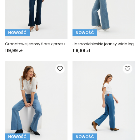
NOWOŚĆ
NOWOŚĆ
Granatowe jeansy flare z przeszyciami
Jasnoniebieskie jeansy wide leg
119,99 zł
119,99 zł
NOWOŚĆ
NOWOŚĆ