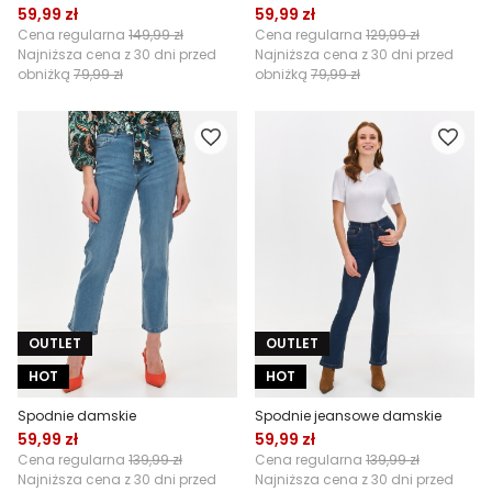
59,99 zł
59,99 zł
Cena regularna
149,99 zł
Cena regularna
129,99 zł
Najniższa cena z 30 dni przed
Najniższa cena z 30 dni przed
obniżką
79,99 zł
obniżką
79,99 zł
OUTLET
OUTLET
HOT
HOT
Spodnie damskie
Spodnie jeansowe damskie
59,99 zł
59,99 zł
Cena regularna
139,99 zł
Cena regularna
139,99 zł
Najniższa cena z 30 dni przed
Najniższa cena z 30 dni przed