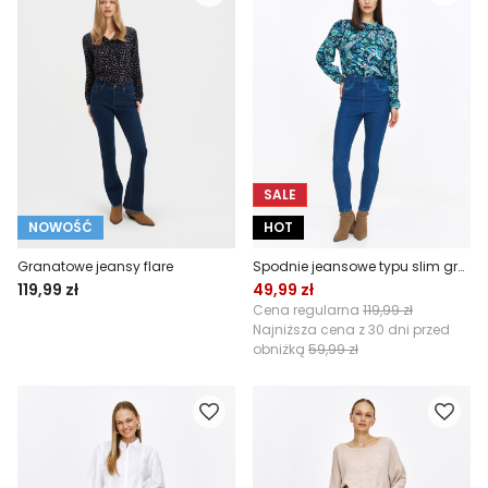
SALE
NOWOŚĆ
HOT
Granatowe jeansy flare
Spodnie jeansowe typu slim granatowe
119,99 zł
49,99 zł
Cena regularna
119,99 zł
Najniższa cena z 30 dni przed
obniżką
59,99 zł