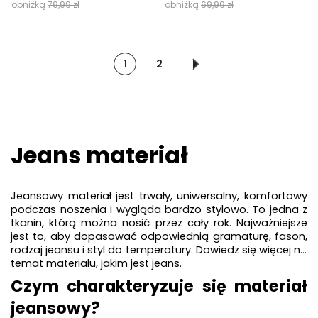
obniżką
79,99 zł
obniżką
69,99 zł
1
2
Jeans materiał
Jeansowy materiał jest trwały, uniwersalny, komfortowy 
podczas noszenia i wygląda bardzo stylowo. To jedna z 
tkanin, którą można nosić przez cały rok. Najważniejsze 
jest to, aby dopasować odpowiednią gramaturę, fason, 
rodzaj jeansu i styl do temperatury. Dowiedz się więcej na 
temat materiału, jakim jest jeans.
Czym charakteryzuje się materiał 
jeansowy?