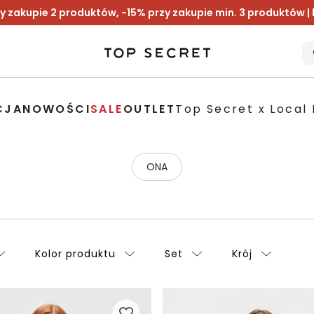
y zakupie 2 produktów, -15% przy zakupie min. 3 produktów |
CJA
NOWOŚCI
SALE
OUTLET
Top Secret x Local 
ONA
Kolor produktu
Set
Krój