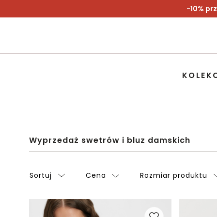
-10% prz
KOLEK
Wyprzedaż swetrów i bluz damskich
Sortuj
Cena
Rozmiar produktu