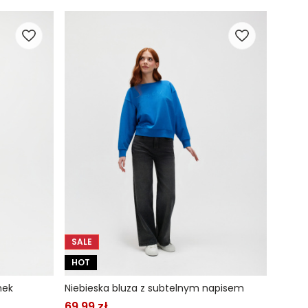
SALE
HOT
mek
Niebieska bluza z subtelnym napisem
69,99 zł