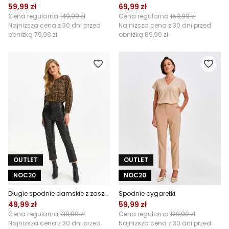
59,99 zł
69,99 zł
Cena regularna
149,99 zł
Cena regularna
159,99 zł
Najniższa cena z 30 dni przed
Najniższa cena z 30 dni przed
obniżką
79,99 zł
obniżką
89,99 zł
OUTLET
OUTLET
NOC20
NOC20
Długie spodnie damskie z zaszewkami
Spodnie cygaretki
49,99 zł
59,99 zł
Cena regularna
139,99 zł
Cena regularna
129,99 zł
Najniższa cena z 30 dni przed
Najniższa cena z 30 dni przed