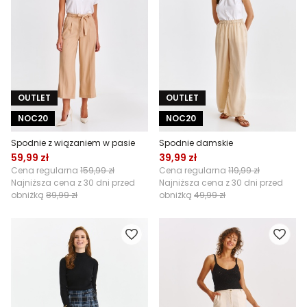
OUTLET
OUTLET
NOC20
NOC20
Spodnie z wiązaniem w pasie
Spodnie damskie
59,99 zł
39,99 zł
Cena regularna
159,99 zł
Cena regularna
119,99 zł
Najniższa cena z 30 dni przed
Najniższa cena z 30 dni przed
obniżką
89,99 zł
obniżką
49,99 zł