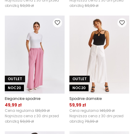
Najniższa cena z 30 dni przed
Najniższa cena z 30 dni przed
obniżką
59,99 zł
obniżką
69,99 zł
OUTLET
OUTLET
NOC20
NOC20
Eleganckie spodnie
Spodnie damskie
49,99 zł
59,99 zł
Cena regularna
139,99 zł
Cena regularna
149,99 zł
Najniższa cena z 30 dni przed
Najniższa cena z 30 dni przed
obniżką
59,99 zł
obniżką
79,99 zł