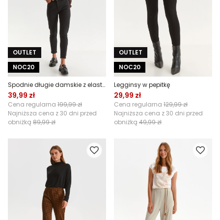
OUTLET
OUTLET
NOC20
NOC20
Spodnie długie damskie z elastanem i wąskimi nogawkami
Legginsy w pepitkę
39,99 zł
29,99 zł
Cena regularna
199,99 zł
Cena regularna
129,99 zł
Najniższa cena z 30 dni przed
Najniższa cena z 30 dni przed
obniżką
89,99 zł
obniżką
49,99 zł