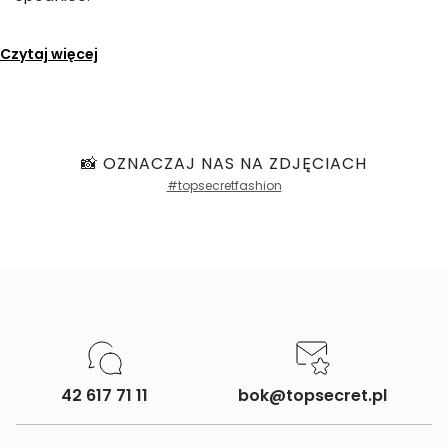
Czytaj więcej
📸 OZNACZAJ NAS NA ZDJĘCIACH
#topsecretfashion
42 617 71 11
bok@topsecret.pl