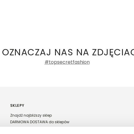
 OZNACZAJ NAS NA ZDJĘCIA
#topsecretfashion
SKLEPY
Znajdź najbliższy sklep
DARMOWA DOSTAWA do sklepów
Franczyza Top Secret