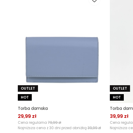
OUTLET
OUTLET
HOT
HOT
Torba damska
Torba dam
29,99 zł
39,99 zł
Cena regularna
79,99 zł
Cena regul
Najniższa cena z 30 dni przed obniżką
39,99 zł
Najniższa ce