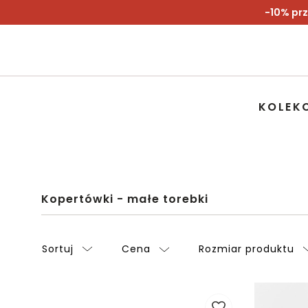
-10% prz
KOLEK
Kopertówki - małe torebki
Sortuj
Cena
Rozmiar produktu