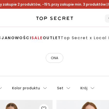
y zakupie 2 produktów, -15% przy zakupie min. 3 produktów |
CJA
NOWOŚCI
SALE
OUTLET
Top Secret x Local 
ONA
Kolor produktu
Set
Krój