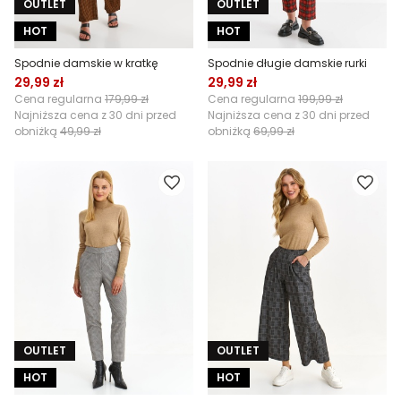
OUTLET
OUTLET
HOT
HOT
Spodnie damskie w kratkę
Spodnie długie damskie rurki
29,99 zł
29,99 zł
Cena regularna
179,99 zł
Cena regularna
199,99 zł
Najniższa cena z 30 dni przed
Najniższa cena z 30 dni przed
obniżką
49,99 zł
obniżką
69,99 zł
OUTLET
OUTLET
HOT
HOT