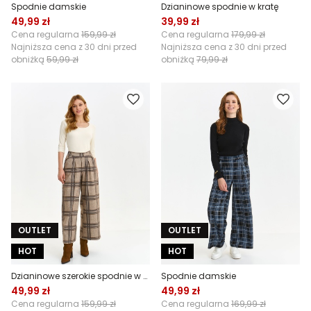
Spodnie damskie
Dzianinowe spodnie w kratę
49,99 zł
39,99 zł
Cena regularna
159,99 zł
Cena regularna
179,99 zł
Najniższa cena z 30 dni przed
Najniższa cena z 30 dni przed
obniżką
59,99 zł
obniżką
79,99 zł
OUTLET
OUTLET
HOT
HOT
Dzianinowe szerokie spodnie w kratę
Spodnie damskie
49,99 zł
49,99 zł
Cena regularna
159,99 zł
Cena regularna
169,99 zł