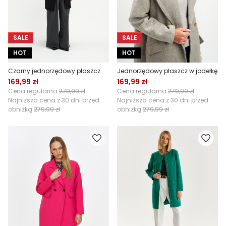
SALE
SALE
HOT
HOT
Czarny jednorzędowy płaszcz
Jednorzędowy płaszcz w jodełkę
169,99 zł
169,99 zł
Cena regularna
279,99 zł
Cena regularna
279,99 zł
Najniższa cena z 30 dni przed
Najniższa cena z 30 dni przed
obniżką
279,99 zł
obniżką
279,99 zł