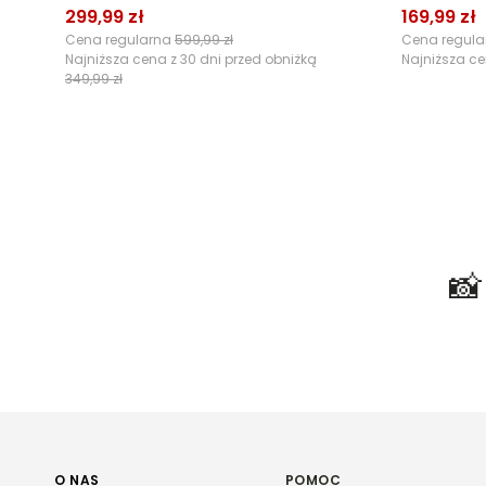
299,99 zł
169,99 zł
Cena regularna
599,99 zł
Cena regul
Najniższa cena z 30 dni przed obniżką
Najniższa ce
349,99 zł

O NAS
POMOC