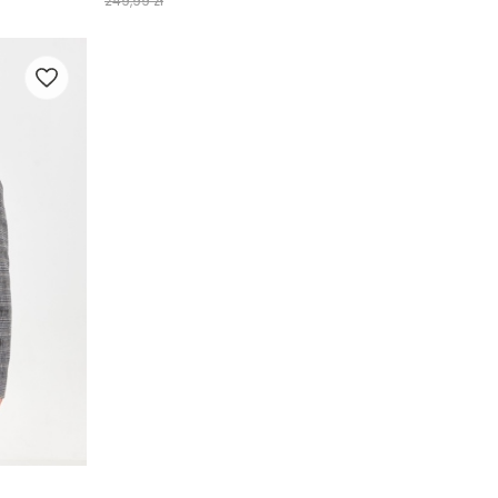
249,99 zł