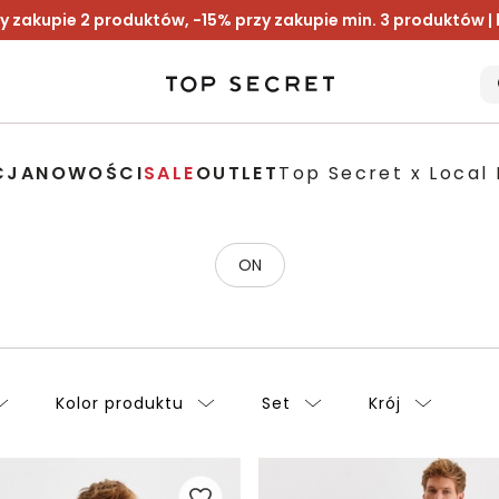
y zakupie 2 produktów, -15% przy zakupie min. 3 produktów |
CJA
NOWOŚCI
SALE
OUTLET
Top Secret x Local 
ON
Kolor produktu
Set
Krój