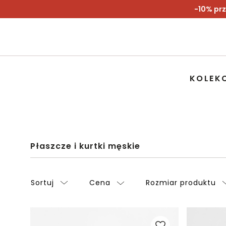
-10% prz
KOLEK
Płaszcze i kurtki męskie
Sortuj
Cena
Rozmiar produktu