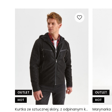
OUTLET
OUTLET
HOT
HOT
Kurtka ze sztucznej skóry, z odpinanym kapturem
Marynarka