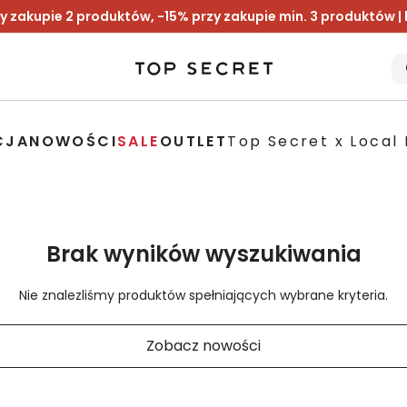
y zakupie 2 produktów, -15% przy zakupie min. 3 produktów |
CJA
NOWOŚCI
SALE
OUTLET
Top Secret x Local 
Brak wyników wyszukiwania
Nie znalezliśmy produktów spełniających wybrane kryteria.
Zobacz nowości