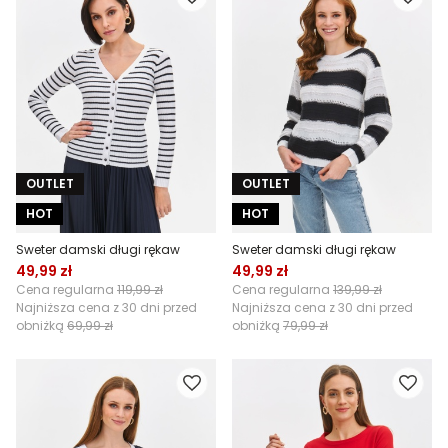
OUTLET
OUTLET
HOT
HOT
Sweter damski długi rękaw
Sweter damski długi rękaw
49,99 zł
49,99 zł
Cena regularna
119,99 zł
Cena regularna
139,99 zł
Najniższa cena z 30 dni przed
Najniższa cena z 30 dni przed
obniżką
69,99 zł
obniżką
79,99 zł