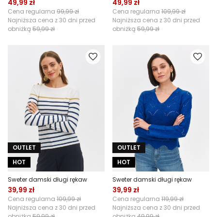
49,99 zł
49,99 zł
Cena regularna
99,99 zł
Cena regularna
109,99 zł
Najniższa cena z 30 dni przed
Najniższa cena z 30 dni przed
obniżką
59,99 zł
obniżką
59,99 zł
OUTLET
OUTLET
HOT
HOT
Sweter damski długi rękaw
Sweter damski długi rękaw
39,99 zł
39,99 zł
Cena regularna
109,99 zł
Cena regularna
119,99 zł
Najniższa cena z 30 dni przed
Najniższa cena z 30 dni przed
obniżką
59,99 zł
obniżką
49,99 zł