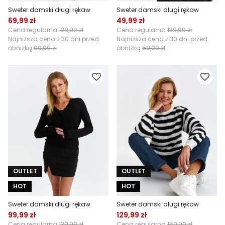
Sweter damski długi rękaw
Sweter damski długi rękaw
69,99 zł
49,99 zł
Cena regularna
129,99 zł
Cena regularna
139,99 zł
Najniższa cena z 30 dni przed
Najniższa cena z 30 dni przed
obniżką
99,99 zł
obniżką
59,99 zł
OUTLET
OUTLET
HOT
HOT
Sweter damski długi rękaw
Sweter damski długi rękaw
99,99 zł
129,99 zł
Cena regularna
139,99 zł
Cena regularna
159,99 zł