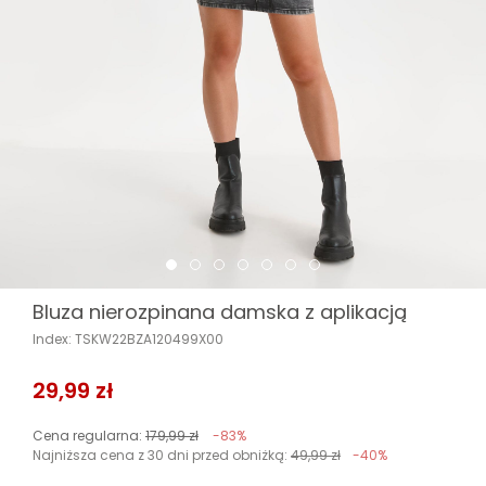
Bluza nierozpinana damska z aplikacją
Index: TSKW22BZA120499X00
29,99 zł
Cena regularna:
179,99 zł
-83%
Najniższa cena z 30 dni przed obniżką:
49,99 zł
-40%