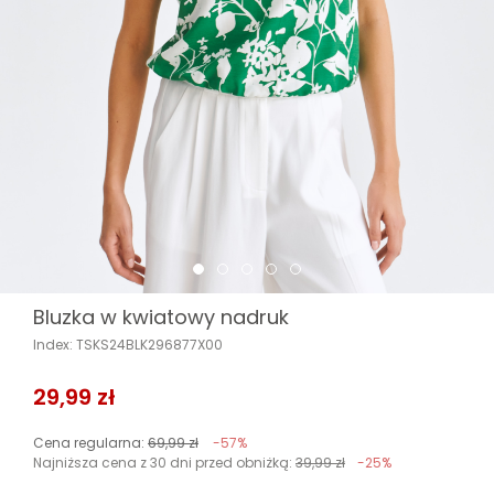
Bluzka w kwiatowy nadruk
Index: TSKS24BLK296877X00
29,99 zł
Cena regularna:
69,99 zł
-57%
Najniższa cena z 30 dni przed obniżką:
39,99 zł
-25%