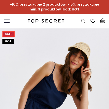
-10% przy zakupie 2 produktów, -15% przy zakupie
min. 3 produktów | kod: HOT
SALE
HOT