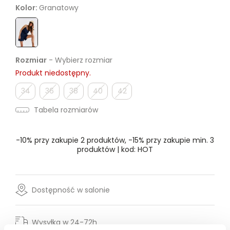
Kolor:
Granatowy
Rozmiar
- Wybierz rozmiar
Produkt niedostępny.
34
36
38
40
42
Tabela rozmiarów
-10% przy zakupie 2 produktów, -15% przy zakupie min. 3
produktów | kod: HOT
Dostępność w salonie
Wysyłka w 24-72h