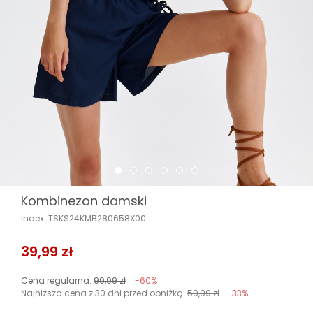
Kombinezon damski
Index: TSKS24KMB280658X00
39,99 zł
Cena regularna:
99,99 zł
-60%
Najniższa cena z 30 dni przed obniżką:
59,99 zł
-33%