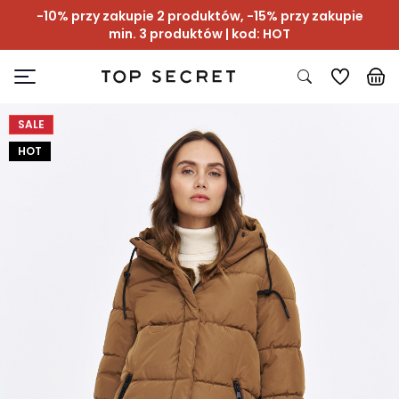
-10% przy zakupie 2 produktów, -15% przy zakupie
min. 3 produktów | kod: HOT
SALE
HOT