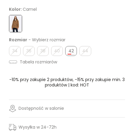
Kolor:
Camel
Rozmiar
- Wybierz rozmiar
34
36
38
40
42
44
Tabela rozmiarów
-10% przy zakupie 2 produktów, -15% przy zakupie min. 3
produktów | kod: HOT
Dostępność w salonie
Wysyłka w 24-72h