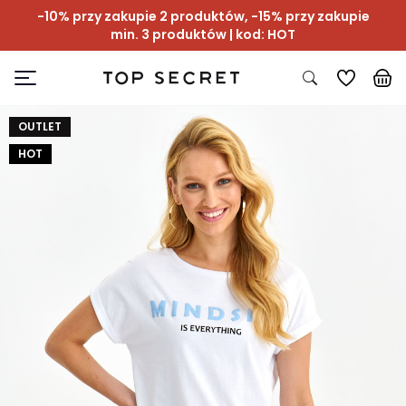
-10% przy zakupie 2 produktów, -15% przy zakupie
min. 3 produktów | kod: HOT
OUTLET
HOT