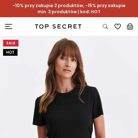
-10% przy zakupie 2 produktów, -15% przy zakupie
min. 3 produktów | kod: HOT
SALE
HOT