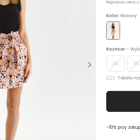
Najniższa cena z 
Kolor:
Beżowy
Rozmiar
- Wybi
34
36
Tabela ro
-10% przy zakup