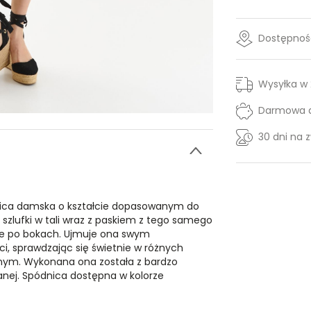
Dostępność
Wysyłka w
Darmowa d
30 dni na 
nica damska o kształcie dopasowanym do
a szlufki w tali wraz z paskiem z tego samego
nie po bokach. Ujmuje ona swym
, sprawdzając się świetnie w różnych
jnym. Wykonana ona została z bardzo
anej. Spódnica dostępna w kolorze