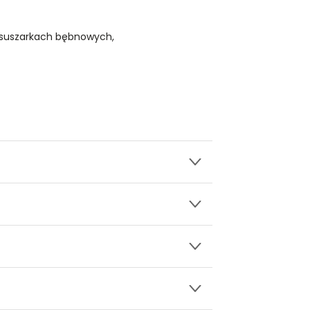
 suszarkach bębnowych,
wy.