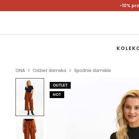
-10% prz
KOLEK
ONA
Odzież damska
Spodnie damskie
OUTLET
HOT