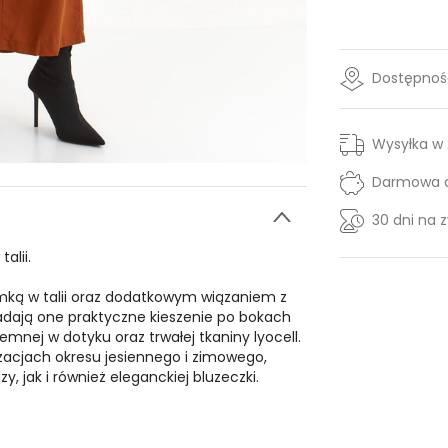
Dostępność
Wysyłka w
Darmowa d
30 dni na 
alii.
mką w talii oraz dodatkowym wiązaniem z
adają one praktyczne kieszenie po bokach
emnej w dotyku oraz trwałej tkaniny lyocell.
zacjach okresu jesiennego i zimowego,
jak i również eleganckiej bluzeczki.