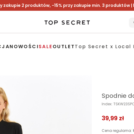
y zakupie 2 produktów, -15% przy zakupie min. 3 produktów |
CJA
NOWOŚCI
SALE
OUTLET
Top Secret x Local 
Spodnie d
Index: TSKW23SP
39,99 zł
Cena regularna: