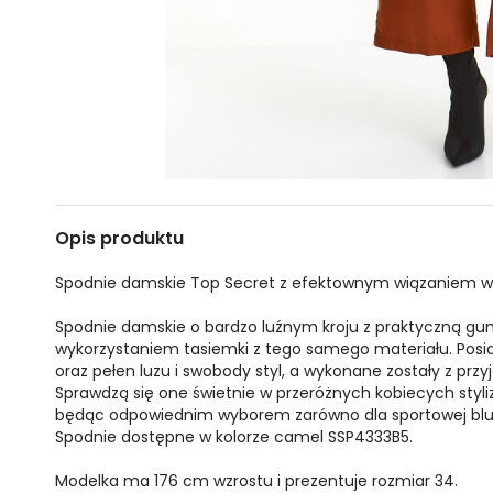
Opis produktu
Spodnie damskie Top Secret z efektownym wiązaniem w t
Spodnie damskie o bardzo luźnym kroju z praktyczną gu
wykorzystaniem tasiemki z tego samego materiału. Posi
oraz pełen luzu i swobody styl, a wykonane zostały z przyj
Sprawdzą się one świetnie w przeróżnych kobiecych styli
będąc odpowiednim wyborem zarówno dla sportowej bluzy, 
Spodnie dostępne w kolorze camel SSP4333B5.
Modelka ma 176 cm wzrostu i prezentuje rozmiar 34.