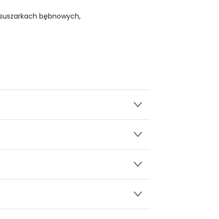
 suszarkach bębnowych,
wy.