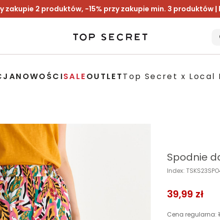
y zakupie 2 produktów, -15% przy zakupie min. 3 produktów |
CJA
NOWOŚCI
SALE
OUTLET
Top Secret x Local 
Spodnie d
Index: TSKS23SP
39,99 zł
Cena regularna: