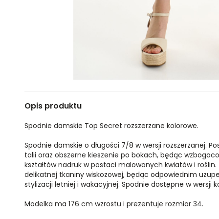
Opis produktu
Spodnie damskie Top Secret rozszerzane kolorowe.
Spodnie damskie o długości 7/8 w wersji rozszerzanej. P
talii oraz obszerne kieszenie po bokach, będąc wzbogac
kształtów nadruk w postaci malowanych kwiatów i roślin. 
delikatnej tkaniny wiskozowej, będąc odpowiednim uzupe
stylizacji letniej i wakacyjnej. Spodnie dostępne w wersji
Modelka ma 176 cm wzrostu i prezentuje rozmiar 34.