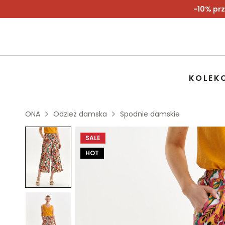
-10% prz
KOLEK
ONA
Odzież damska
Spodnie damskie
SALE
HOT