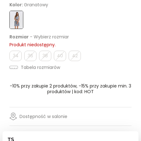
Kolor:
Granatowy
Rozmiar
- Wybierz rozmiar
Produkt niedostępny.
34
36
38
40
42
Tabela rozmiarów
-10% przy zakupie 2 produktów, -15% przy zakupie min. 3
produktów | kod: HOT
Dostępność w salonie
Wysyłka w 24-72h