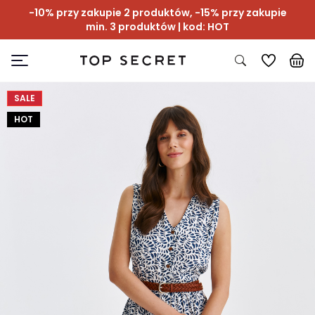
-10% przy zakupie 2 produktów, -15% przy zakupie
min. 3 produktów | kod: HOT
SALE
HOT