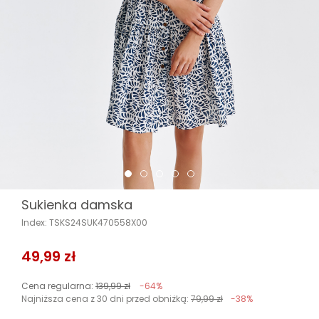
Sukienka damska
Index: TSKS24SUK470558X00
49,99 zł
Cena regularna:
139,99 zł
-64%
Najniższa cena z 30 dni przed obniżką:
79,99 zł
-38%