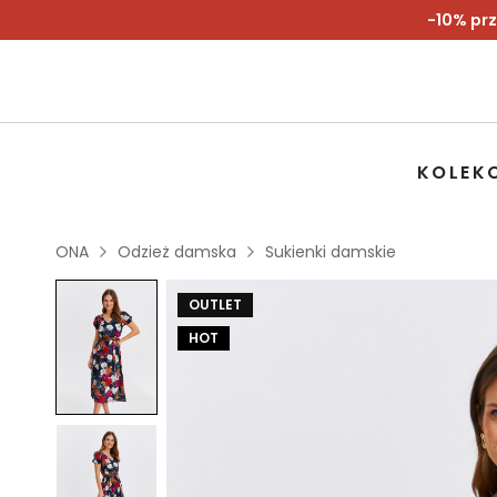
-10% prz
KOLEK
ONA
Odzież damska
Sukienki damskie
OUTLET
HOT