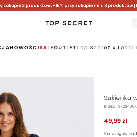
y zakupie 2 produktów, -15% przy zakupie min. 3 produktów |
CJA
NOWOŚCI
SALE
OUTLET
Top Secret x Local 
Sukienka w
Index: TSKS24SU
49,99 zł
Cena regularna: