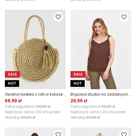
SALE
SALE
HOT
HOT
Owalna torebka z rafii w kolorze kremowym
Brązowa bluzka na ozdobnych ramiączkach
69,99 zł
29,99 zł
Cena regularna
129,99 zł
Cena regularna
49,99 zł
Najniższa cena z 30 dni przed
Najniższa cena z 30 dni przed
obniżką
129,99 zł
obniżką
49,99 zł