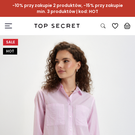
-10% przy zakupie 2 produktów, -15% przy zakupie
min. 3 produktów | kod: HOT
SALE
HOT