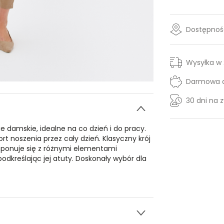
Dostępność
Wysyłka w
Darmowa d
30 dni na 
e damskie, idealne na co dzień i do pracy.
t noszenia przez cały dzień. Klasyczny krój
onuje się z różnymi elementami
podkreślając jej atuty. Doskonały wybór dla