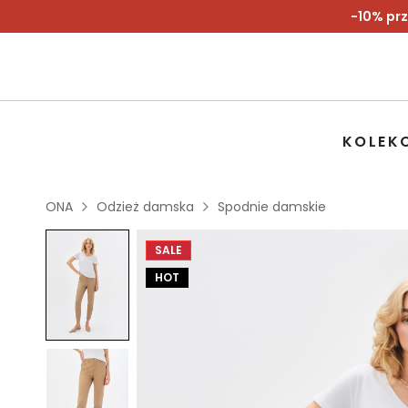
-10% prz
KOLEK
ONA
Odzież damska
Spodnie damskie
SALE
HOT