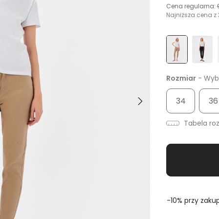
Cena regularna:
Najniższa cena z 
Rozmiar
- Wybi
34
36
Tabela ro
-10% przy zakup