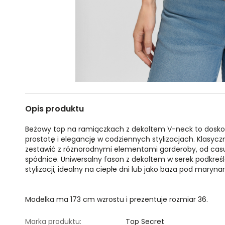
Opis produktu
Beżowy top na ramiączkach z dekoltem V-neck to doskon
prostotę i elegancję w codziennych stylizacjach. Klasycz
zestawić z różnorodnymi elementami garderoby, od cas
spódnice. Uniwersalny fason z dekoltem w serek podkreśla
stylizacji, idealny na ciepłe dni lub jako baza pod maryna
Modelka ma 173 cm wzrostu i prezentuje rozmiar 36.
Marka produktu:
Top Secret