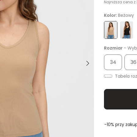
Najniższa cena z 
Kolor:
Beżowy
Rozmiar
- Wybi
34
36
Tabela ro
-10% przy zakup