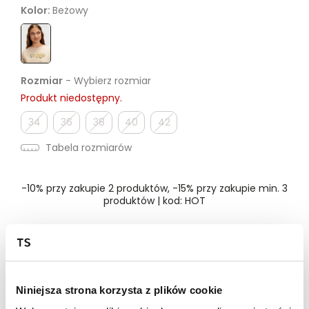
Kolor:
Beżowy
Rozmiar
- Wybierz rozmiar
Produkt niedostępny.
34
36
38
40
42
Tabela rozmiarów
-10% przy zakupie 2 produktów, -15% przy zakupie min. 3
produktów | kod: HOT
Dostępność w salonie
Niniejsza strona korzysta z plików cookie
Wysyłka w 24-72h