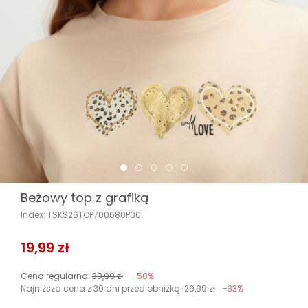
Beżowy top z grafiką
Index: TSKS26TOP700680P00
19,99 zł
Cena regularna:
39,99 zł
-50%
Najniższa cena z 30 dni przed obniżką:
29,99 zł
-33%