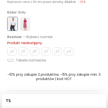
Najniższa cena z 30 dni przed obniżką:
39,99 zł
-25%
Kolor:
Biały
Rozmiar
- Wybierz rozmiar
Produkt niedostępny.
34
36
38
40
42
44
Tabela rozmiarów
-10% przy zakupie 2 produktów, -15% przy zakupie min. 3
produktów | kod: HOT
Dostępność w salonie