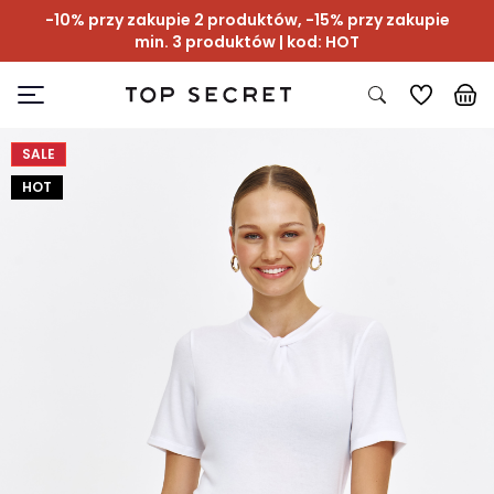
-10% przy zakupie 2 produktów, -15% przy zakupie
min. 3 produktów | kod: HOT
SALE
HOT