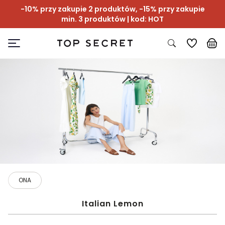
-10% przy zakupie 2 produktów, -15% przy zakupie
min. 3 produktów | kod: HOT
ONA
Italian Lemon