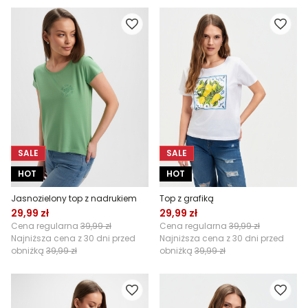
SALE
SALE
HOT
HOT
Jasnozielony top z nadrukiem
Top z grafiką
29,99 zł
29,99 zł
Cena regularna
39,99 zł
Cena regularna
39,99 zł
Najniższa cena z 30 dni przed
Najniższa cena z 30 dni przed
obniżką
39,99 zł
obniżką
39,99 zł