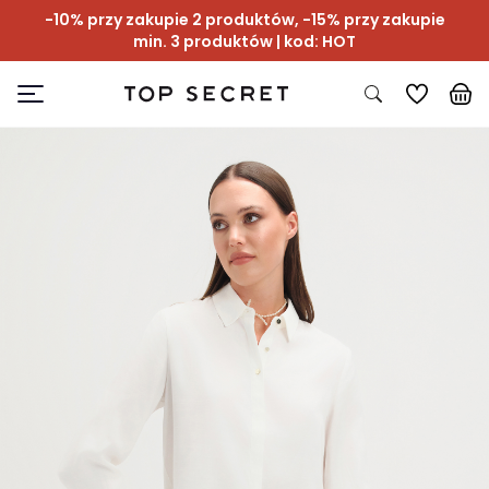
-10% przy zakupie 2 produktów, -15% przy zakupie
min. 3 produktów | kod: HOT