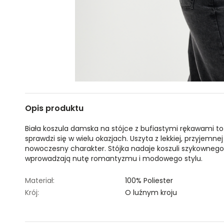
Opis produktu
Biała koszula damska na stójce z bufiastymi rękawami to
sprawdzi się w wielu okazjach. Uszyta z lekkiej, przyjemnej
nowoczesny charakter. Stójka nadaje koszuli szykownego
wprowadzają nutę romantyzmu i modowego stylu.
Materiał:
100% Poliester
Krój:
O luźnym kroju