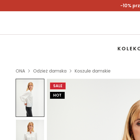
-10% prz
KOLEK
ONA
Odzież damska
Koszule damskie
SALE
HOT