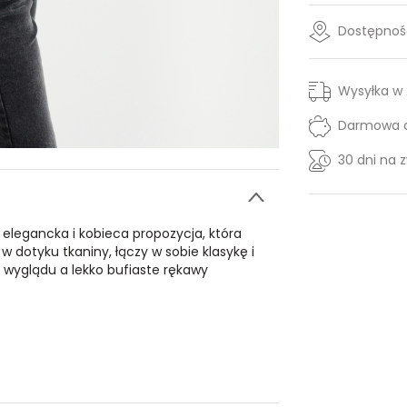
Dostępność
Wysyłka w
Darmowa d
30 dni na 
 elegancka i kobieca propozycja, która
 w dotyku tkaniny, łączy w sobie klasykę i
 wyglądu a lekko bufiaste rękawy