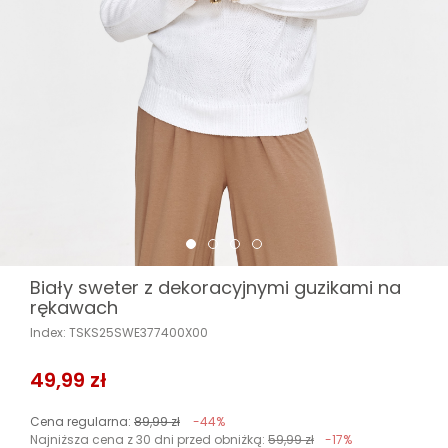
Biały sweter z dekoracyjnymi guzikami na
rękawach
Index: TSKS25SWE377400X00
49,99 zł
Cena regularna:
89,99 zł
-44%
Najniższa cena z 30 dni przed obniżką:
59,99 zł
-17%