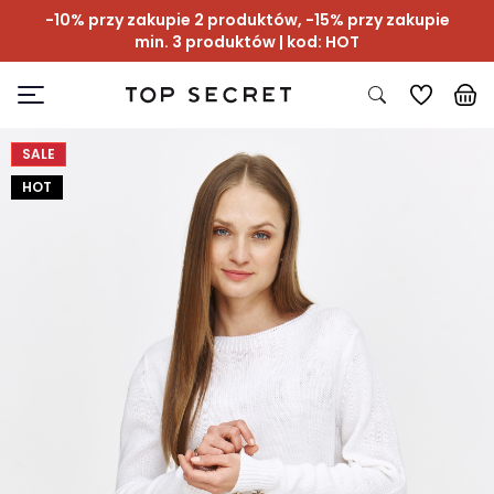
-10% przy zakupie 2 produktów, -15% przy zakupie
min. 3 produktów | kod: HOT
SALE
HOT