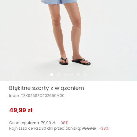
Błękitne szorty z wiązaniem
Index: TSKS26SZO402650M00
49,99 zł
Cena regularna:
79,99 zł
-38%
Najniższa cena z 30 dni przed obniżką:
79,99 zł
-38%