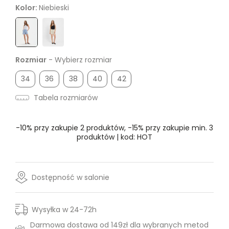
Kolor:
Niebieski
Rozmiar
- Wybierz rozmiar
34
36
38
40
42
Tabela rozmiarów
-10% przy zakupie 2 produktów, -15% przy zakupie min. 3
produktów | kod: HOT
Dostępność w salonie
Wysyłka w 24-72h
Darmowa dostawa od 149zł dla wybranych metod