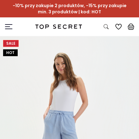
-10% przy zakupie 2 produktów, -15% przy zakupie
min. 3 produktów | kod: HOT
SALE
HOT