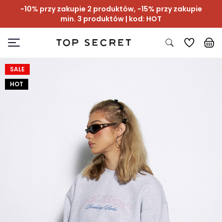
-10% przy zakupie 2 produktów, -15% przy zakupie
min. 3 produktów | kod: HOT
SALE
HOT