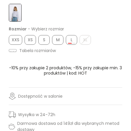
Rozmiar
- Wybierz rozmiar
XXS
XS
S
M
L
XL
Tabela rozmiarów
-10% przy zakupie 2 produktów, -15% przy zakupie min. 3
produktów | kod: HOT
Dostępność w salonie
Wysyłka w 24-72h
Darmowa dostawa od 149zł dla wybranych metod
dostawy