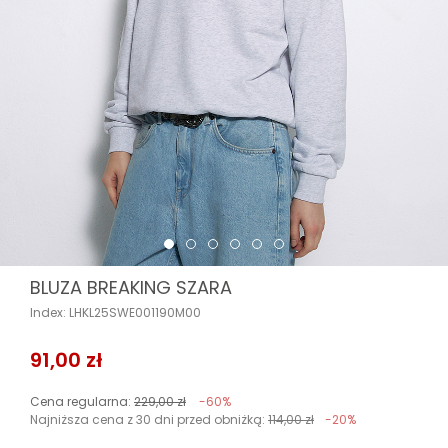
BLUZA BREAKING SZARA
Index: LHKL25SWE001190M00
91,00 zł
Cena regularna:
229,00 zł
-60%
Najniższa cena z 30 dni przed obniżką:
114,00 zł
-20%