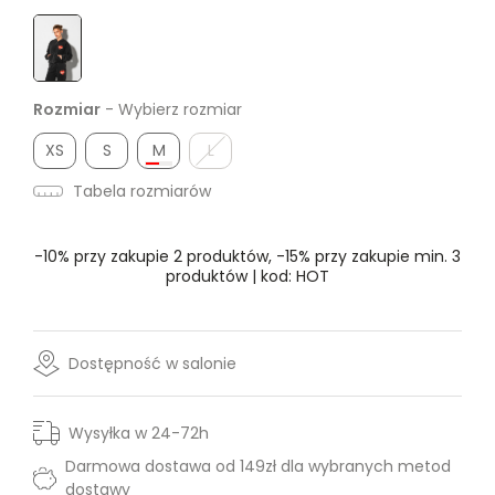
Rozmiar
- Wybierz rozmiar
XS
S
M
L
Tabela rozmiarów
-10% przy zakupie 2 produktów, -15% przy zakupie min. 3
produktów | kod: HOT
Dostępność w salonie
Wysyłka w 24-72h
Darmowa dostawa od 149zł dla wybranych metod
dostawy