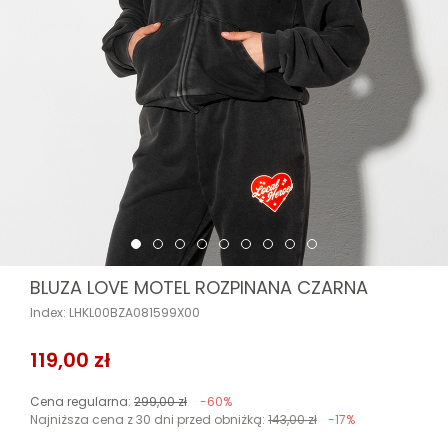
BLUZA LOVE MOTEL ROZPINANA CZARNA
Index: LHKL00BZA081599X00
119,00 zł
Cena regularna:
299,00 zł
-60%
Najniższa cena z 30 dni przed obniżką:
143,00 zł
-17%