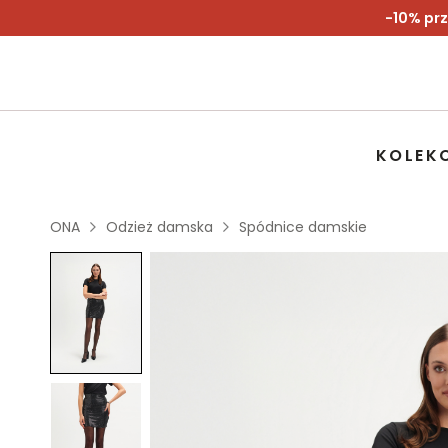
-10% prz
KOLEK
ONA
Odzież damska
Spódnice damskie