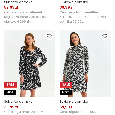
Sukienka damska
Sukienka damska
59,99 zł
39,99 zł
Cena regularna
119,99 zł
Cena regularna
169,99 zł
Najniższa cena z 30 dni przed
Najniższa cena z 30 dni przed
obniżką
69,99 zł
obniżką
69,99 zł
SALE
SALE
HOT
HOT
Sukienka damska
Sukienka damska
39,99 zł
59,99 zł
Cena regularna
129,99 zł
Cena regularna
119,99 zł