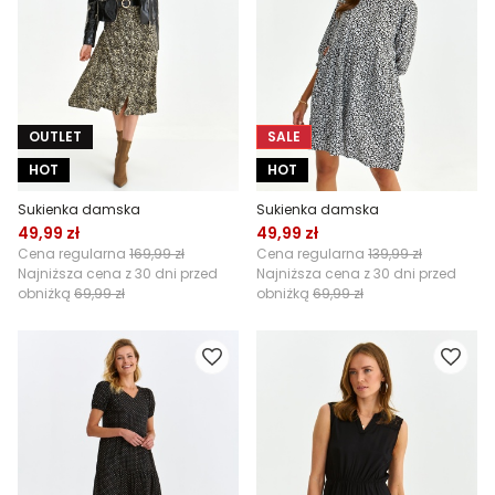
OUTLET
SALE
HOT
HOT
Sukienka damska
Sukienka damska
49,99 zł
49,99 zł
Cena regularna
169,99 zł
Cena regularna
139,99 zł
Najniższa cena z 30 dni przed
Najniższa cena z 30 dni przed
obniżką
69,99 zł
obniżką
69,99 zł