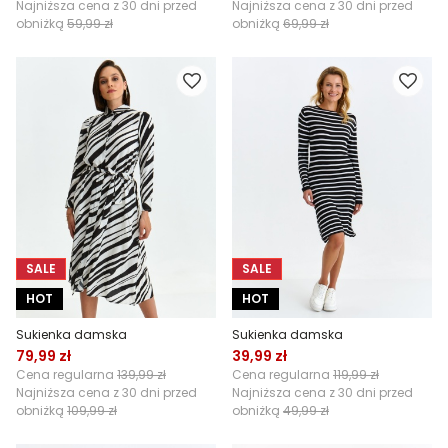
Najniższa cena z 30 dni przed
Najniższa cena z 30 dni przed
obniżką
59,99 zł
obniżką
69,99 zł
SALE
SALE
HOT
HOT
Sukienka damska
Sukienka damska
79,99 zł
39,99 zł
Cena regularna
139,99 zł
Cena regularna
119,99 zł
Najniższa cena z 30 dni przed
Najniższa cena z 30 dni przed
obniżką
109,99 zł
obniżką
49,99 zł