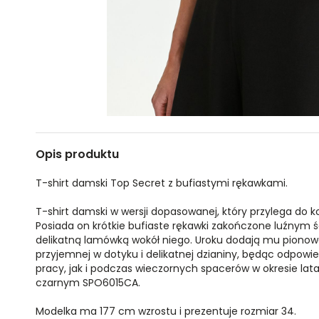
Opis produktu
T-shirt damski Top Secret z bufiastymi rękawkami.
T-shirt damski w wersji dopasowanej, który przylega do kob
Posiada on krótkie bufiaste rękawki zakończone luźnym 
delikatną lamówką wokół niego. Uroku dodają mu pionowe 
przyjemnej w dotyku i delikatnej dzianiny, będąc odpowi
pracy, jak i podczas wieczornych spacerów w okresie lata 
czarnym SPO6015CA.
Modelka ma 177 cm wzrostu i prezentuje rozmiar 34.