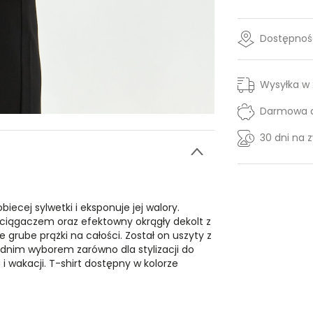
Dostępność
Wysyłka w
Darmowa d
30 dni na 
iecej sylwetki i eksponuje jej walory.
ściągaczem oraz efektowny okrągły dekolt z
grube prążki na całości. Został on uszyty z
ednim wyborem zarówno dla stylizacji do
i wakacji. T-shirt dostępny w kolorze