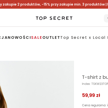
y zakupie 2 produktów, -15% przy zakupie min. 3 produktów |
CJA
NOWOŚCI
SALE
OUTLET
Top Secret x Local 
T-shirt z 
Index: TSKW23TO
59,99 zł
Cena regularna: