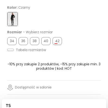
Kolor:
Czarny
Rozmiar
- Wybierz rozmiar
34
36
38
40
42
Tabela rozmiarów
-10% przy zakupie 2 produktów, -15% przy zakupie min. 3
produktów | kod: HOT
Dostępność w salonie
Wysyłka w 24-72h