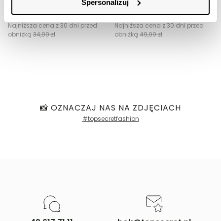
Spersonalizuj
29,99 zł
39,99 zł
Cena regularna
129,99 zł
Cena regularna
109,99 zł
Najniższa cena z 30 dni przed
Najniższa cena z 30 dni przed
obniżką
34,99 zł
obniżką
49,99 zł
📸 OZNACZAJ NAS NA ZDJĘCIACH
#topsecretfashion