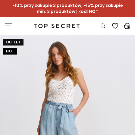
-10% przy zakupie 2 produktów, -15% przy zakupie
min. 3 produktów | kod: HOT
OUTLET
HOT