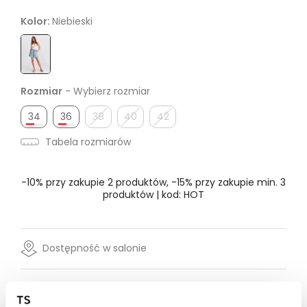
Kolor:
Niebieski
Rozmiar
- Wybierz rozmiar
34
36
38
40
42
Tabela rozmiarów
-10% przy zakupie 2 produktów, -15% przy zakupie min. 3
produktów | kod: HOT
Dostępność w salonie
Wysyłka w 24-72h