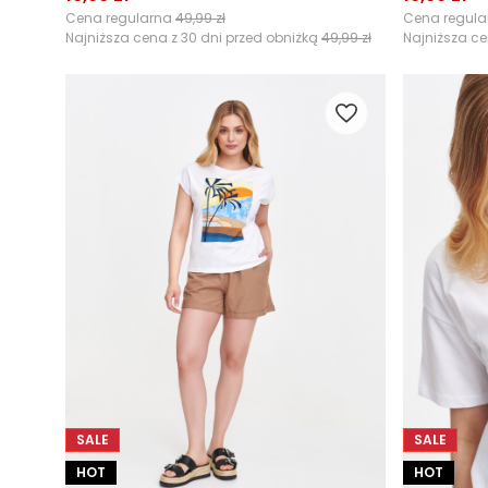
Cena regularna
49,99 zł
Cena regul
Najniższa cena z 30 dni przed obniżką
49,99 zł
Najniższa ce
SALE
SALE
HOT
HOT