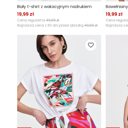
Biały t-shirt z wakacyjnym nadrukiem
Bawełniany
19,99 zł
19,99 zł
Cena regularna
49,99 zł
Cena regul
Najniższa cena z 30 dni przed obniżką
49,99 zł
Najniższa ce