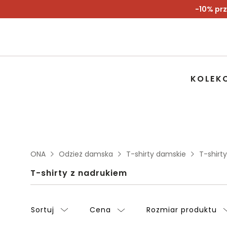
-10% prz
KOLEK
ONA
Odzież damska
T-shirty damskie
T-shirt
T-shirty z nadrukiem
Sortuj
Cena
Rozmiar produktu