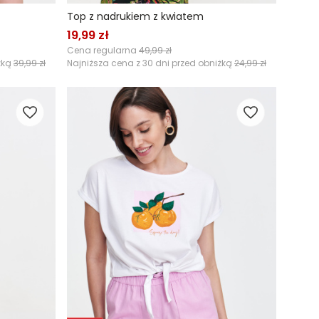
Top z nadrukiem z kwiatem
19,99 zł
Cena regularna
49,99 zł
żką
39,99 zł
Najniższa cena z 30 dni przed obniżką
24,99 zł