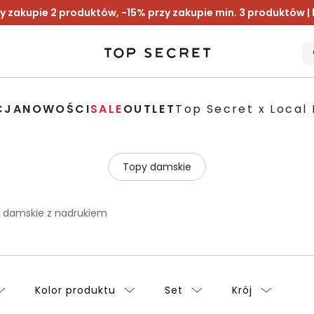
y zakupie 2 produktów, -15% przy zakupie min. 3 produktów |
CJA
NOWOŚCI
SALE
OUTLET
Top Secret x Local 
Topy damskie
y damskie z nadrukiem
Kolor produktu
Set
Krój