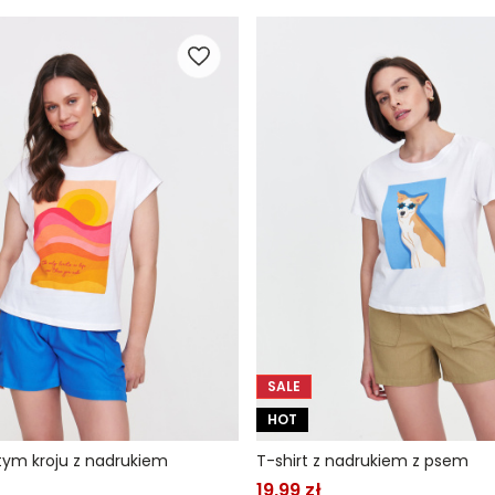
SALE
HOT
tym kroju z nadrukiem
T-shirt z nadrukiem z psem
19,99 zł