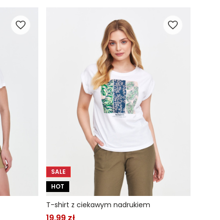
SALE
HOT
T-shirt z ciekawym nadrukiem
19,99 zł