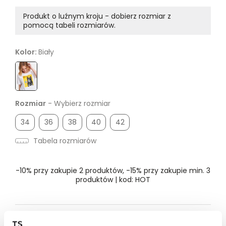
Produkt o luźnym kroju - dobierz rozmiar z
pomocą tabeli rozmiarów.
Kolor:
Biały
Rozmiar
- Wybierz rozmiar
34
36
38
40
42
Tabela rozmiarów
-10% przy zakupie 2 produktów, -15% przy zakupie min. 3
produktów | kod: HOT
Dostępność w salonie