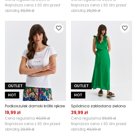
Najniższa cena z 30 dni przed
Najniższa cena z 30 dni przed
obniżką
39,99 zł
obniżką
29,99 zł
OUTLET
OUTLET
HOT
HOT
Podkoszulek damski krótki rękaw
Spódnica zakładana zielona
19,99 zł
39,99 zł
Cena regularna
49,99 zł
Cena regularna
99,99 zł
Najniższa cena z 30 dni przed
Najniższa cena z 30 dni przed
obniżką
29,99 zł
obniżką
49,99 zł