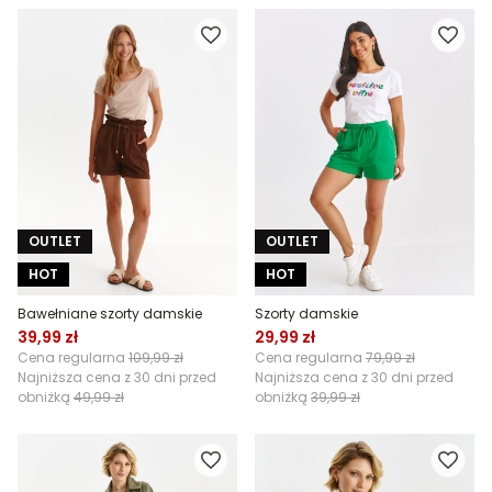
OUTLET
OUTLET
HOT
HOT
Bawełniane szorty damskie
Szorty damskie
39,99 zł
29,99 zł
Cena regularna
109,99 zł
Cena regularna
79,99 zł
Najniższa cena z 30 dni przed
Najniższa cena z 30 dni przed
obniżką
49,99 zł
obniżką
39,99 zł