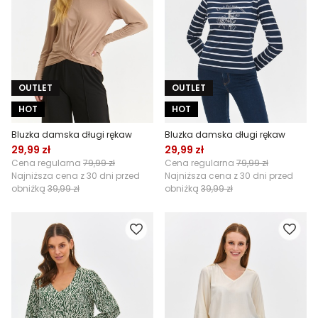
OUTLET
OUTLET
HOT
HOT
Bluzka damska długi rękaw
Bluzka damska długi rękaw
29,99 zł
29,99 zł
Cena regularna
79,99 zł
Cena regularna
79,99 zł
Najniższa cena z 30 dni przed
Najniższa cena z 30 dni przed
obniżką
39,99 zł
obniżką
39,99 zł