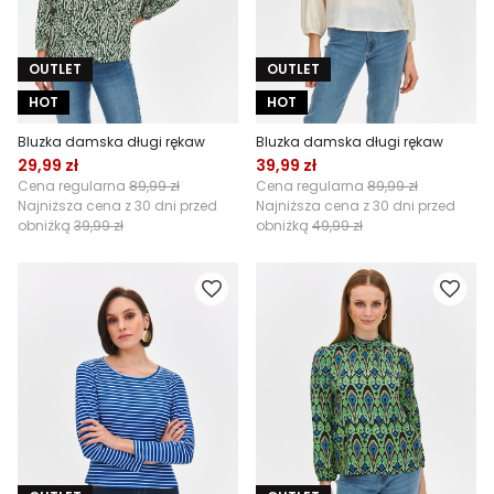
OUTLET
OUTLET
HOT
HOT
Bluzka damska długi rękaw
Bluzka damska długi rękaw
29,99 zł
39,99 zł
Cena regularna
89,99 zł
Cena regularna
89,99 zł
Najniższa cena z 30 dni przed
Najniższa cena z 30 dni przed
obniżką
39,99 zł
obniżką
49,99 zł