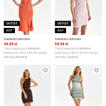
OUTLET
OUTLET
HOT
HOT
Sukienka damska
Sukienka damska
49,99 zł
59,99 zł
Cena regularna
139,99 zł
Cena regularna
169,99 zł
Najniższa cena z 30 dni przed
Najniższa cena z 30 dni przed
obniżką
69,99 zł
obniżką
79,99 zł