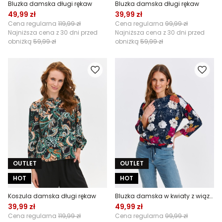
Bluzka damska długi rękaw
Bluzka damska długi rękaw
49,99 zł
39,99 zł
Cena regularna
119,99 zł
Cena regularna
99,99 zł
Najniższa cena z 30 dni przed
Najniższa cena z 30 dni przed
obniżką
59,99 zł
obniżką
59,99 zł
OUTLET
OUTLET
HOT
HOT
Koszula damska długi rękaw
Bluzka damska w kwiaty z wiązaniem na dole
39,99 zł
49,99 zł
Cena regularna
119,99 zł
Cena regularna
99,99 zł