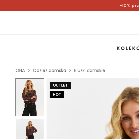
-10% prz
KOLEK
ONA
Odzież damska
Bluzki damskie
OUTLET
HOT