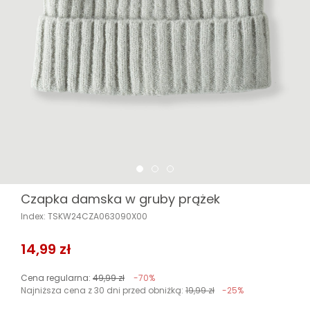
Czapka damska w gruby prążek
Index: TSKW24CZA063090X00
14,99 zł
Cena regularna:
49,99 zł
-70%
Najniższa cena z 30 dni przed obniżką:
19,99 zł
-25%