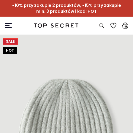
-10% przy zakupie 2 produktów, -15% przy zakupie
min. 3 produktów | kod: HOT
SALE
HOT